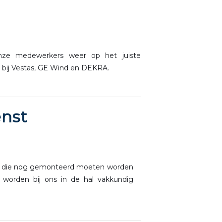
onze medewerkers weer op het juiste
n bij Vestas, GE Wind en DEKRA.
nst
aden die nog gemonteerd moeten worden
orden bij ons in de hal vakkundig