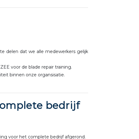
e delen dat we alle medewerkers gelijk
EE voor de blade repair training.
eit binnen onze organsisatie.
complete bedrijf
ing voor het complete bedrijf afgerond.