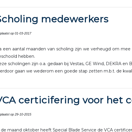
Scholing medewerkers
plaatst op 01-03-2017
a een aantal maanden van scholing zijn we verheugd om mee t
eschoold hebben.
ze scholingen zijn o.a. gedaan bij Vestas, GE Wind, DEKRA en BZ
erdoor gaan we wederom een goede stap zetten m.b.t. de kwalit
VCA certicifering voor het 
plaatst op 29-10-2015
 de maand oktober heeft Special Blade Service de VCA certificer