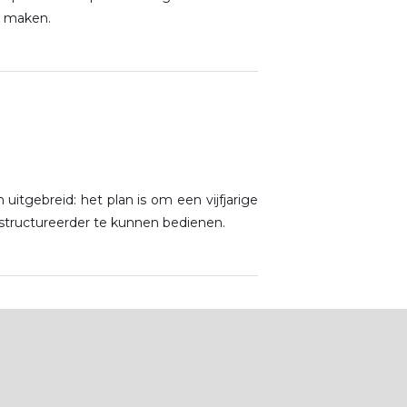
n maken.
n
gebreid: het plan is om een vijfjarige
structureerder te kunnen bedienen.