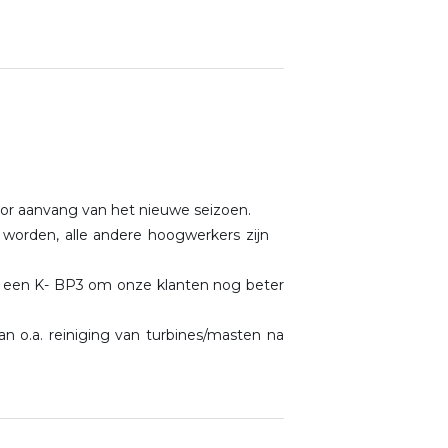
or aanvang van het nieuwe seizoen.
orden, alle andere hoogwerkers zijn
g een K- BP3 om onze klanten nog beter
o.a. reiniging van turbines/masten na