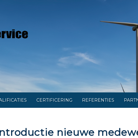
LIFICATIES
CERTIFICERING
REFERENTIES
PART
Introductie nieuwe medew