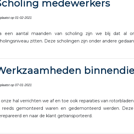
Scholing medewerkers
plaatst op 01-02-2021
a een aantal maanden van scholing zijn we blij dat al 
holingsniveau zitten. Deze scholingen zijn onder andere gedaa
Werkzaamheden binnendie
plaatst op 07-01-2021
 onze hal verrichten we af en toe ook reparaties van rotorbl
f reeds gemonteerd waren en gedemonteerd werden. Deze w
repareerd en naar de klant getransporteerd.