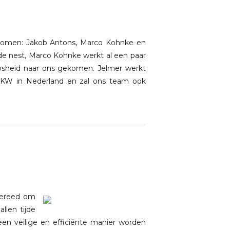
komen: Jakob Antons, Marco Kohnke en
de nest, Marco Kohnke werkt al een paar
loosheid naar ons gekomen. Jelmer werkt
 6KW in Nederland en zal ons team ook
 gereed om
llen tijde
een veilige en efficiënte manier worden