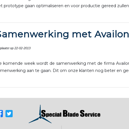
t prototype gaan optimaliseren en voor productie gereed zulle
Samenwerking met Availo
plaatst op 22-02-2013
e komende week wordt de samenwerking met de firma Availon uit
amenwerking aan te gaan. Dit om onze klanten nog beter en ge