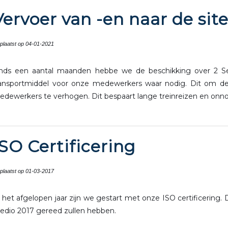
Vervoer van -en naar de sit
plaatst op 04-01-2021
inds een aantal maanden hebbe we de beschikking over 2 Se
ransportmiddel voor onze medewerkers waar nodig. Dit om de 
dewerkers te verhogen. Dit bespaart lange treinreizen en onno
ISO Certificering
plaatst op 01-03-2017
 het afgelopen jaar zijn we gestart met onze ISO certificering. 
edio 2017 gereed zullen hebben.