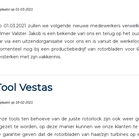
plaatst op 01-03-2021
p 01.03.2021 zullen we volgende nieuwe medewerkers verwel
lmer Valster. Jakob is een bekende van ons en terug op het ou
ar via een uitzendorganisatie voor ons en is vanuit de werke
omenteel nog bij een productiebedrijf van rotorbladen voor
rsterken met zijn vakkennis.
Tool Vestas
plaatst op 18-02-2021
nze tools ten behoeve van de juiste rotorlock zijn ook weer
ngezet te worden, op deze manier kunnen we onze klanten te a
 garantie geven dat de rotorbladen van haar/zijn turbines op 