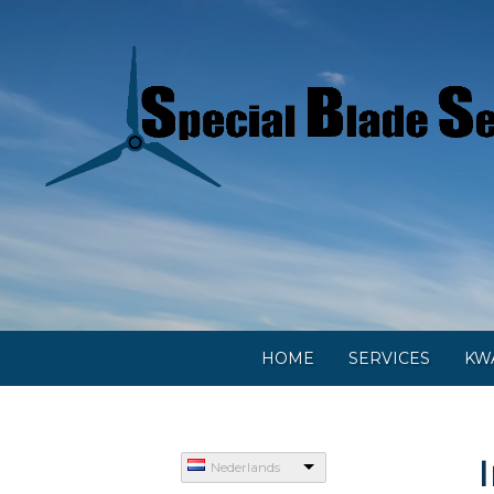
HOME
SERVICES
KWA
Nederlands