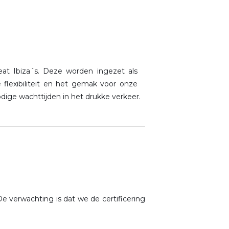
e
at Ibiza´s. Deze worden ingezet als
flexibiliteit en het gemak voor onze
dige wachttijden in het drukke verkeer.
De verwachting is dat we de certificering