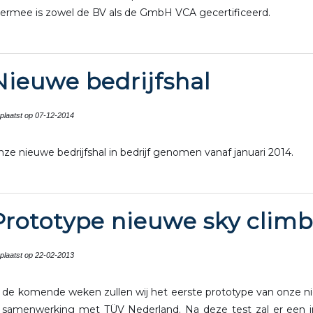
iermee is zowel de BV als de GmbH VCA gecertificeerd.
Nieuwe bedrijfshal
plaatst op 07-12-2014
ze nieuwe bedrijfshal in bedrijf genomen vanaf januari 2014.
Prototype nieuwe sky climb
plaatst op 22-02-2013
 de komende weken zullen wij het eerste prototype van onze ni
n samenwerking met TÜV Nederland. Na deze test zal er een 