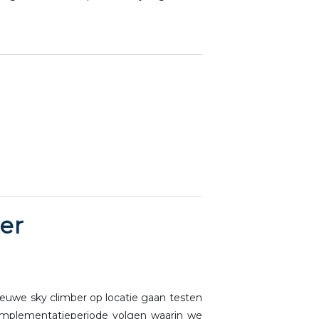
er
euwe sky climber op locatie gaan testen
implementatieperiode volgen waarin we